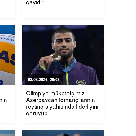
qayıdır
03.08.2026, 20:03
Olimpiya mükafatçımız
nın
Azərbaycan idmançılarının
reytinq siyahısında liderliyini
qoruyub