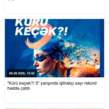
06.08.2026, 15:42
"Kürü keçək?! 5" yarışında iştirakçı sayı rekord
həddə çatıb