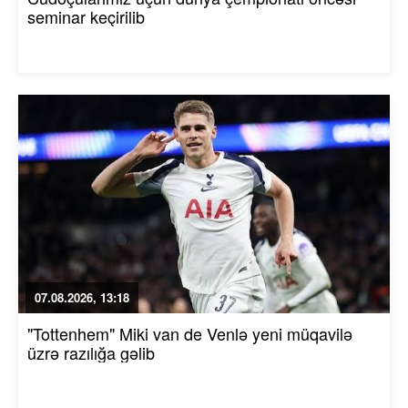
seminar keçirilib
07.08.2026, 13:18
"Tottenhem" Miki van de Venlə yeni müqavilə
üzrə razılığa gəlib