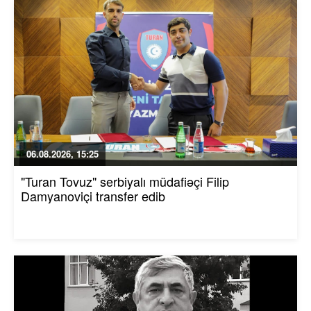
06.08.2026, 15:25
"Turan Tovuz" serbiyalı müdafiəçi Filip
Damyanoviçi transfer edib