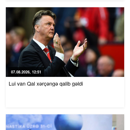
07.08.2026, 12:51
Lui van Qal xərçəngə qalib gəldi