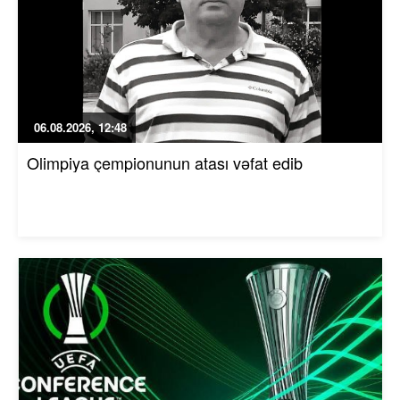
06.08.2026, 12:48
Olimpiya çempionunun atası vəfat edib