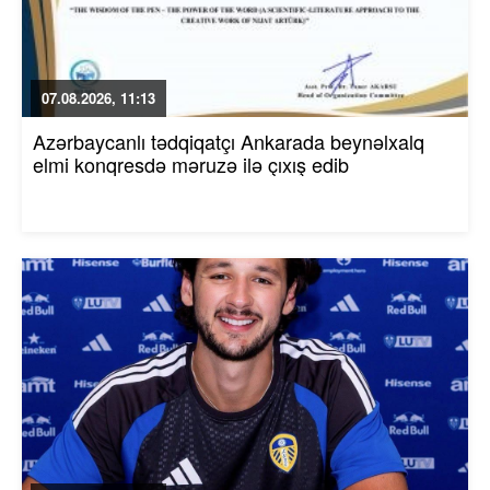
07.08.2026, 11:13
Azərbaycanlı tədqiqatçı Ankarada beynəlxalq
elmi konqresdə məruzə ilə çıxış edib