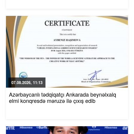
07.08.2026, 11:13
Azərbaycanlı tədqiqatçı Ankarada beynəlxalq
elmi konqresdə məruzə ilə çıxış edib