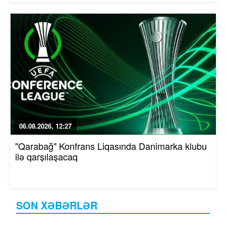
06.08.2026, 12:27
"Qarabağ" Konfrans Liqasında Danimarka klubu
ilə qarşılaşacaq
SON XƏBƏRLƏR