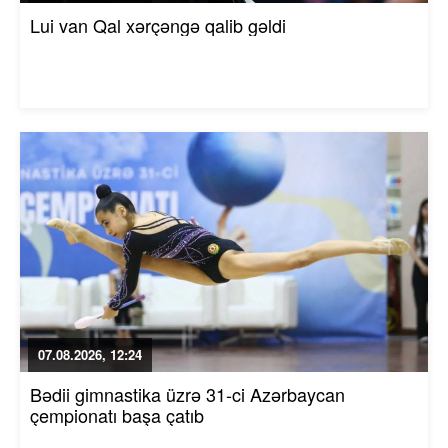
Lui van Qal xərçəngə qalib gəldi
07.08.2026, 12:24
Bədii gimnastika üzrə 31-ci Azərbaycan
çempionatı başa çatıb