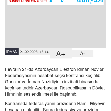
A+
İDMAN
21.02.2023, 16:14
A-
Fevralın 21-də Azərbaycan Elektron İdman Növləri
Federasiyasının hesabat-seçki konfransı keçirilib.
Gənclər və İdman Nazirliyinin inzibati binasında
keçirilən tədbir Azərbaycan Respublikasının Dövlət
Himninin səsləndirilməsi ilə başlanıb.
Konfransda federasiyanın prezidenti Ramil Əliyevin
hesabatı dinlənilib. Sonra federasiyaya prezident