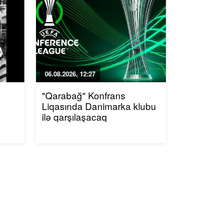
06.08.2026, 12:27
"Qarabağ" Konfrans
Liqasında Danimarka klubu
ilə qarşılaşacaq