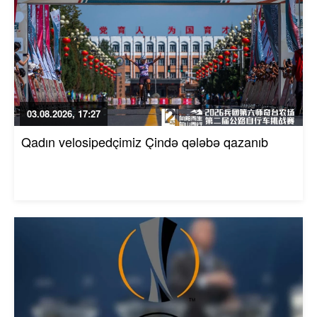
03.08.2026, 17:27
Qadın velosipedçimiz Çində qələbə qazanıb