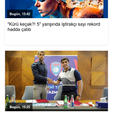
Bugün, 15:42
"Kürü keçək?! 5" yarışında iştirakçı sayı rekord
həddə çatıb
Bugün, 15:25