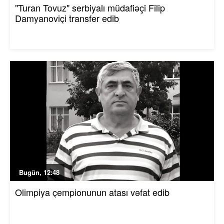
"Turan Tovuz" serbiyalı müdafiəçi Filip
Damyanoviçi transfer edib
Bugün, 12:48
Olimpiya çempionunun atası vəfat edib