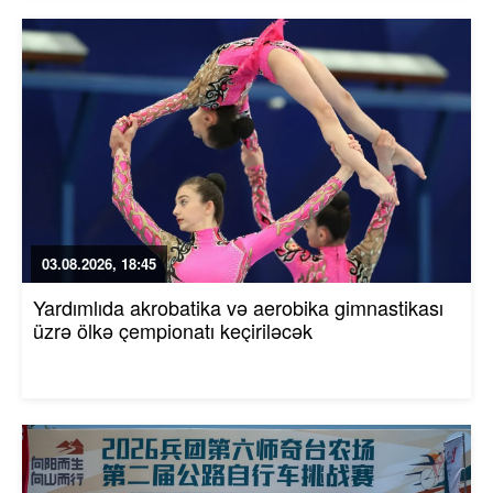
03.08.2026, 18:45
Yardımlıda akrobatika və aerobika gimnastikası
üzrə ölkə çempionatı keçiriləcək