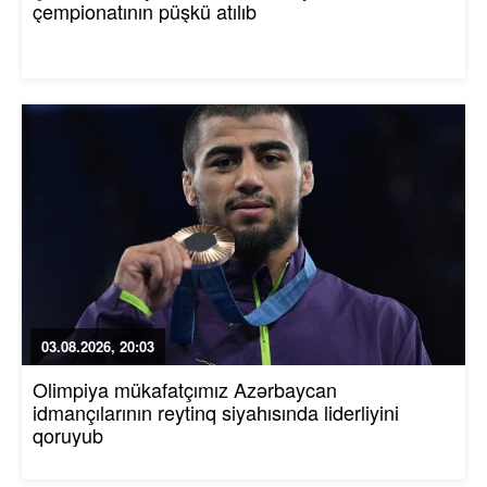
çempionatının püşkü atılıb
03.08.2026, 20:03
Olimpiya mükafatçımız Azərbaycan
idmançılarının reytinq siyahısında liderliyini
qoruyub