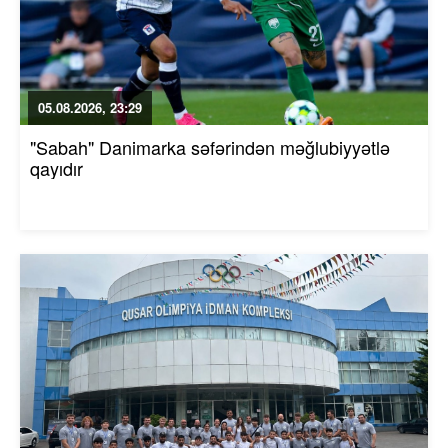
05.08.2026, 23:29
"Sabah" Danimarka səfərindən məğlubiyyətlə
qayıdır