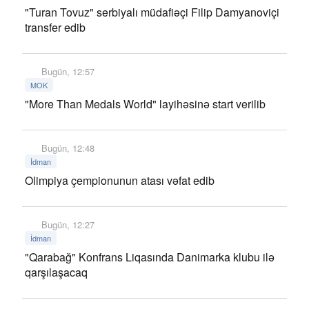
"Turan Tovuz" serbiyalı müdafiəçi Filip Damyanoviçi
transfer edib
Bugün, 12:57
MOK
"More Than Medals World" layihəsinə start verilib
Bugün, 12:48
İdman
Olimpiya çempionunun atası vəfat edib
Bugün, 12:27
İdman
"Qarabağ" Konfrans Liqasında Danimarka klubu ilə
qarşılaşacaq