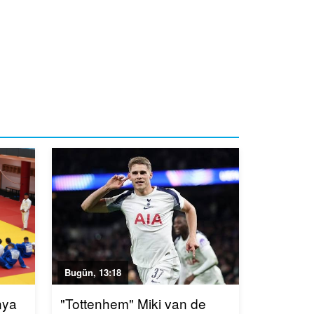
Bugün, 13:18
nya
"Tottenhem" Miki van de