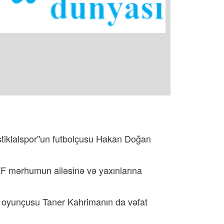
tiklalspor"un futbolçusu Hakan Doğan
FF mərhumun ailəsinə və yaxınlarına
r oyunçusu Taner Kahrimanın da vəfat