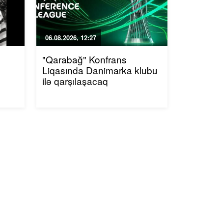
06.08.2026, 12:27
"Qarabağ" Konfrans
Liqasında Danimarka klubu
ilə qarşılaşacaq