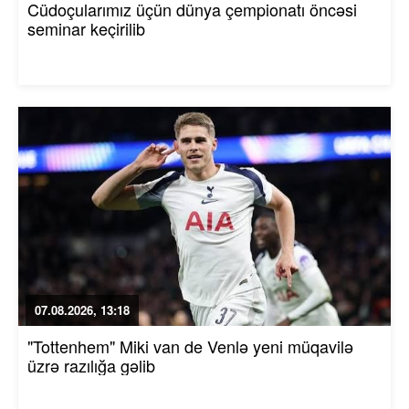
Cüdoçularımız üçün dünya çempionatı öncəsi
seminar keçirilib
07.08.2026, 13:18
"Tottenhem" Miki van de Venlə yeni müqavilə
üzrə razılığa gəlib