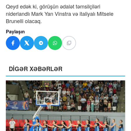
Qeyd edək ki, görüşün ədalət təmsilçiləri
niderlandlı Mark Yan Vinstra və italiyalı Mitsele
Brunelli olacaq.
Paylaşın
DİGƏR XƏBƏRLƏR