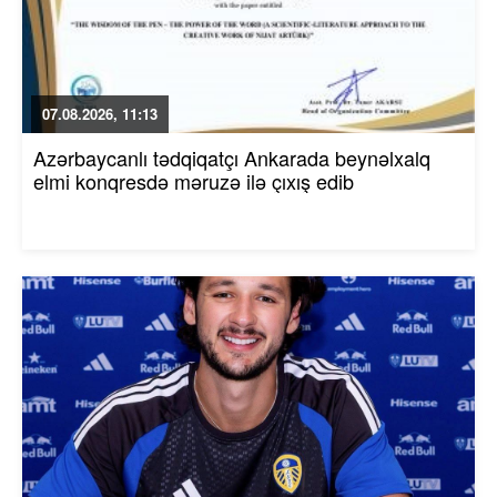
07.08.2026, 11:13
Azərbaycanlı tədqiqatçı Ankarada beynəlxalq
elmi konqresdə məruzə ilə çıxış edib