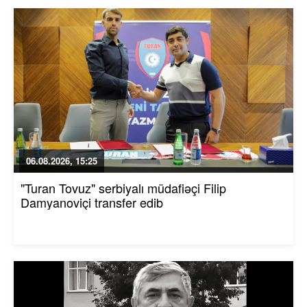
06.08.2026, 15:25
"Turan Tovuz" serbiyalı müdafiəçi Filip
Damyanoviçi transfer edib