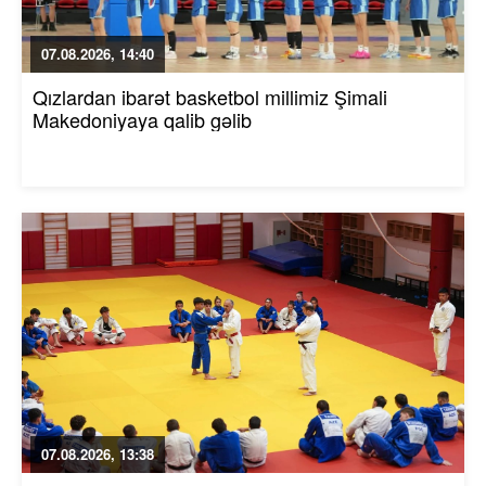
07.08.2026, 14:40
Qızlardan ibarət basketbol millimiz Şimali
Makedoniyaya qalib gəlib
07.08.2026, 13:38