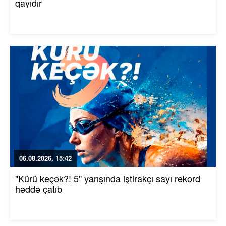
qayıdır
06.08.2026, 15:42
"Kürü keçək?! 5" yarışında iştirakçı sayı rekord
həddə çatıb