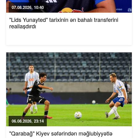
07.08.2026, 10:40
"Lids Yunayted" tarixinin ən bahalı transferini
reallaşdırdı
06.08.2026, 23:14
"Qarabağ" Kiyev səfərindən məğlubiyyətlə