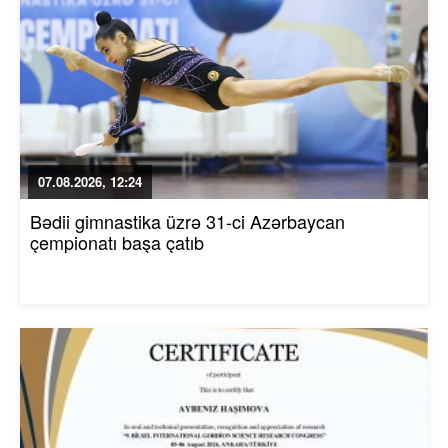
07.08.2026, 12:24
Bədii gimnastika üzrə 31-ci Azərbaycan
çempionatı başa çatıb