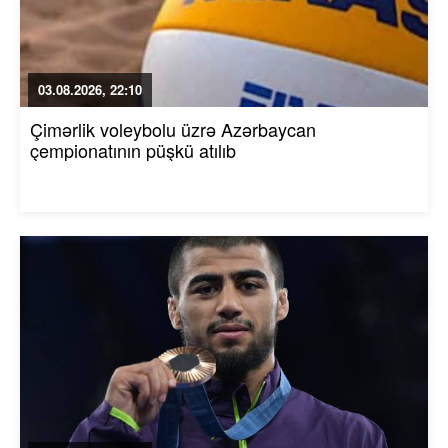
03.08.2026, 22:10
Çimərlik voleybolu üzrə Azərbaycan
çempionatının püşkü atılıb