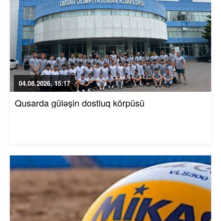
04.08.2026, 15:17
Qusarda güləşin dostluq körpüsü