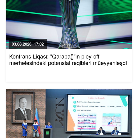
03.08.2026, 17:02
Konfrans Liqası: "Qarabağ"ın pley-off
mərhələsindəki potensial rəqibləri müəyyənləşdi