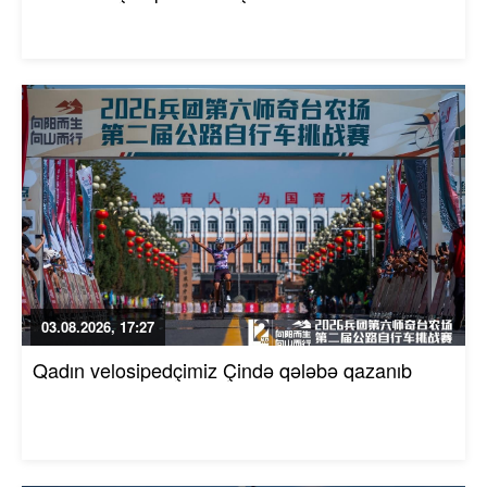
03.08.2026, 17:27
Qadın velosipedçimiz Çində qələbə qazanıb