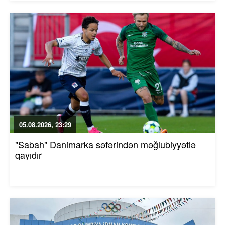
05.08.2026, 23:29
"Sabah" Danimarka səfərindən məğlubiyyətlə
qayıdır