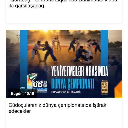
ilə qarşılaşacaq
Bugün, 10:18
Cüdoçularımız dünya çempionatında iştirak
edəcəklər