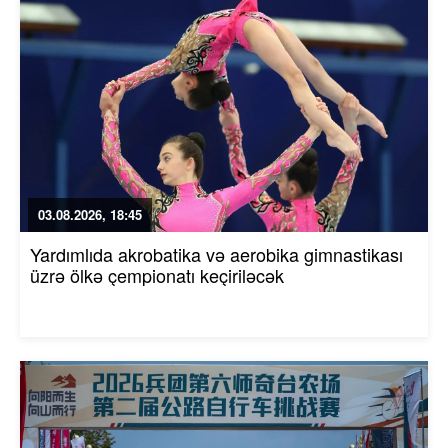
03.08.2026, 18:45
Yardımlıda akrobatika və aerobika gimnastikası
üzrə ölkə çempionatı keçiriləcək