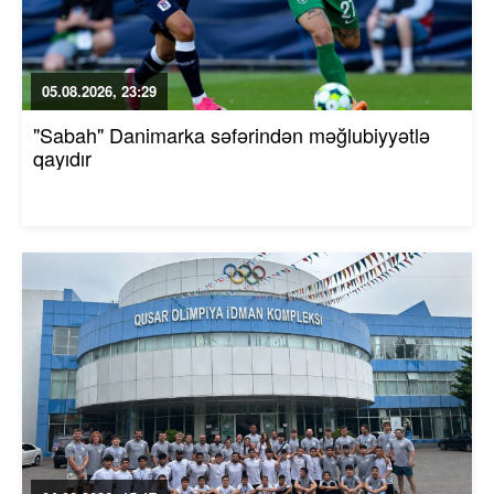
05.08.2026, 23:29
"Sabah" Danimarka səfərindən məğlubiyyətlə
qayıdır