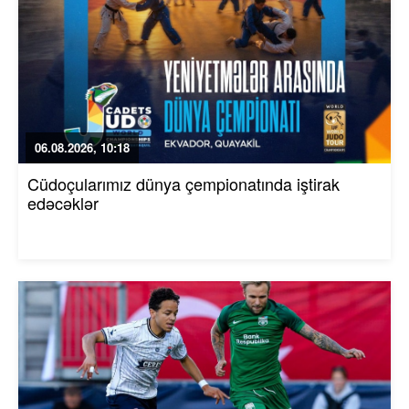
06.08.2026, 10:18
Cüdoçularımız dünya çempionatında iştirak
edəcəklər