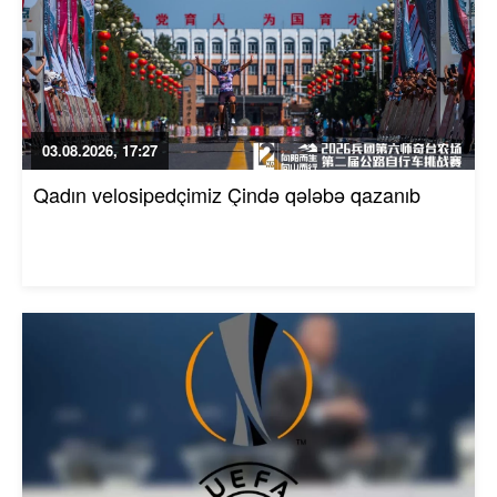
03.08.2026, 17:27
Qadın velosipedçimiz Çində qələbə qazanıb