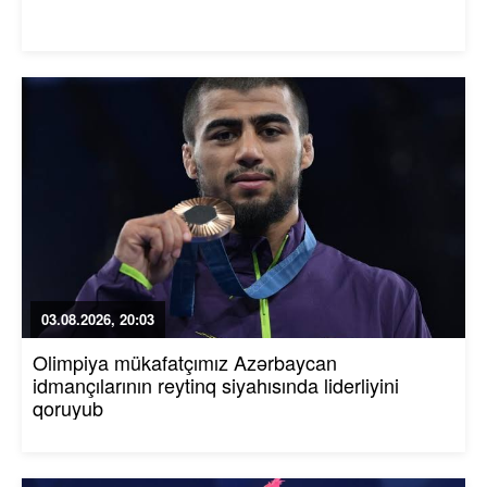
03.08.2026, 20:03
Olimpiya mükafatçımız Azərbaycan
idmançılarının reytinq siyahısında liderliyini
qoruyub