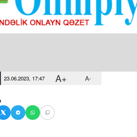
A+
A-
23.06.2023, 17:47
n