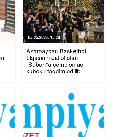
05.05.2026, 15:28
Azərbaycan Basketbol
un
Liqasının qalibi olan
"Sabah"a çempionluq
kuboku təqdim edilib