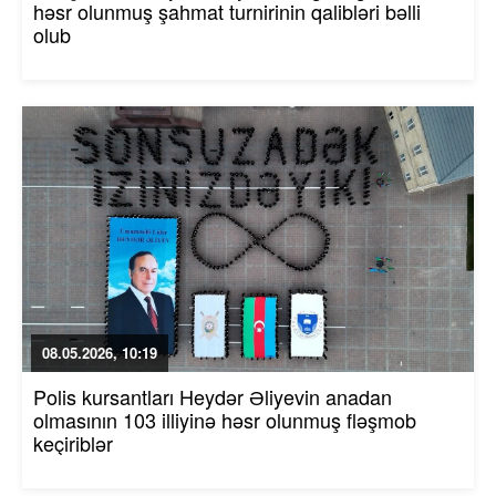
həsr olunmuş şahmat turnirinin qalibləri bəlli
olub
08.05.2026, 10:19
Polis kursantları Heydər Əliyevin anadan
olmasının 103 illiyinə həsr olunmuş fləşmob
keçiriblər