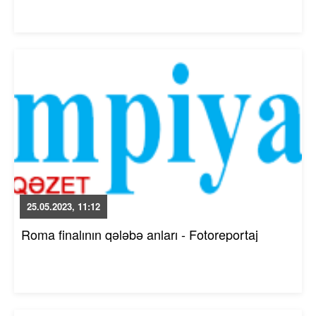
25.05.2023, 11:12
Roma finalının qələbə anları - Fotoreportaj