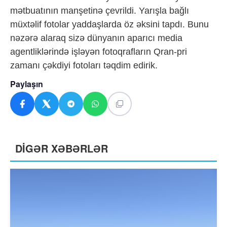
mətbuatının manşetinə çevrildi. Yarışla bağlı
müxtəlif fotolar yaddaşlarda öz əksini tapdı. Bunu
nəzərə alaraq sizə dünyanın aparıcı media
agentliklərində işləyən fotoqrafların Qran-pri
zamanı çəkdiyi fotoları təqdim edirik.
Paylaşın
DİGƏR XƏBƏRLƏR