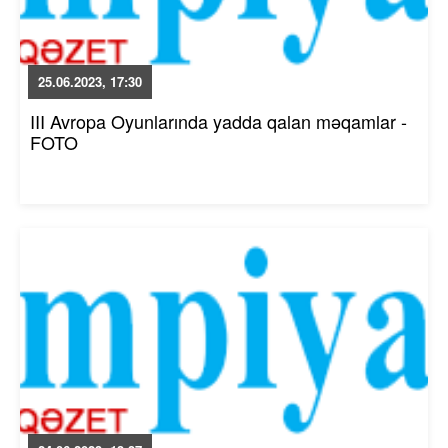
25.06.2023, 17:30
III Avropa Oyunlarında yadda qalan məqamlar -
FOTO