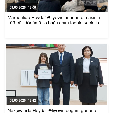
09.05.2026, 12:06
Marneulidə Heydər Əliyevin anadan olmasının
103-cü ildönümü ilə bağlı anım tədbiri keçirilib
08.05.2026, 12:42
Naxçıvanda Heydər Əliyevin doğum gününə