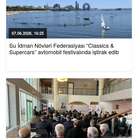
07.06.2026, 16:25
Su İdman Növləri Federasiyası “Classics &
Supercars” avtomobil festivalında iştirak edib