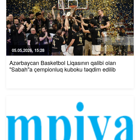
05.05.2026, 15:28
Azərbaycan Basketbol Liqasının qalibi olan
"Sabah"a çempionluq kuboku təqdim edilib