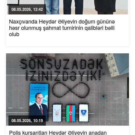
08.05.2026, 12:42
Naxçıvanda Heydər Əliyevin doğum gününə
həsr olunmuş şahmat turnirinin qalibləri bəlli
olub
08.05.2026, 10:19
Polis kursantları Heydər Əliyevin anadan