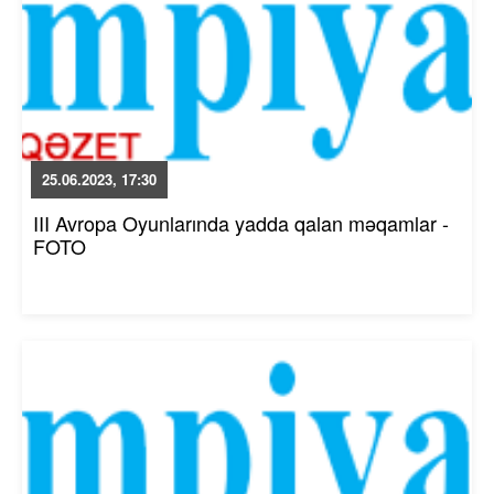
25.06.2023, 17:30
III Avropa Oyunlarında yadda qalan məqamlar -
FOTO