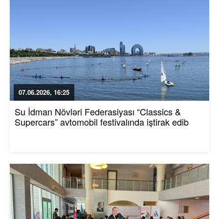
07.06.2026, 16:25
Su İdman Növləri Federasiyası “Classics &
Supercars” avtomobil festivalında iştirak edib