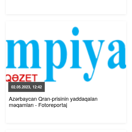
02.05.2023, 12:42
Azərbaycan Qran-prisinin yaddaqalan
məqamları - Fotoreportaj