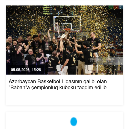
05.05.2026, 15:28
Azərbaycan Basketbol Liqasının qalibi olan
"Sabah"a çempionluq kuboku təqdim edilib