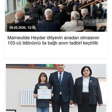
09.05.2026, 12:06
Marneulidə Heydər Əliyevin anadan olmasının
103-cü ildönümü ilə bağlı anım tədbiri keçirilib