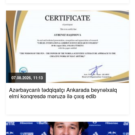
07.08.2026, 11:13
Azərbaycanlı tədqiqatçı Ankarada beynəlxalq
elmi konqresdə məruzə ilə çıxış edib