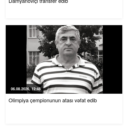
Damyanoviçi transfer edib
06.08.2026, 12:48
Olimpiya çempionunun atası vəfat edib