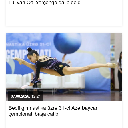
Lui van Qal xərçəngə qalib gəldi
07.08.2026, 12:24
Bədii gimnastika üzrə 31-ci Azərbaycan
çempionatı başa çatıb