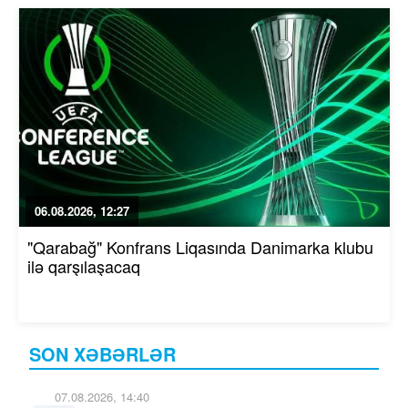
06.08.2026, 12:27
"Qarabağ" Konfrans Liqasında Danimarka klubu
ilə qarşılaşacaq
SON XƏBƏRLƏR
07.08.2026, 14:40