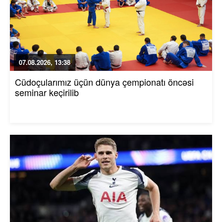
07.08.2026, 13:38
Cüdoçularımız üçün dünya çempionatı öncəsi
seminar keçirilib