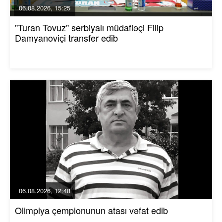
06.08.2026, 15:25
"Turan Tovuz" serbiyalı müdafiəçi Filip
Damyanoviçi transfer edib
06.08.2026, 12:48
Olimpiya çempionunun atası vəfat edib