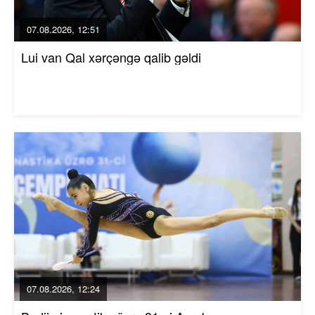
07.08.2026, 12:51
Lui van Qal xərçəngə qalib gəldi
07.08.2026, 12:24