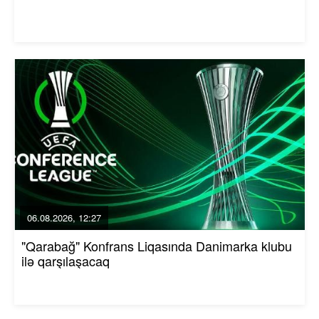
06.08.2026, 12:27
"Qarabağ" Konfrans Liqasında Danimarka klubu
ilə qarşılaşacaq