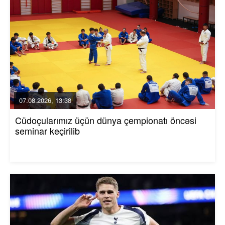
07.08.2026, 13:38
Cüdoçularımız üçün dünya çempionatı öncəsi
seminar keçirilib