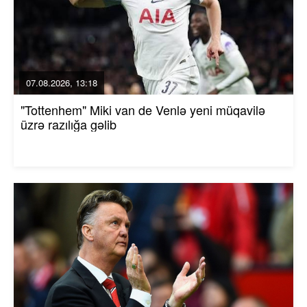
07.08.2026, 13:18
"Tottenhem" Miki van de Venlə yeni müqavilə
üzrə razılığa gəlib