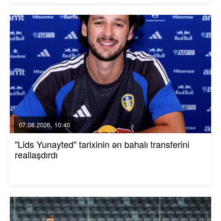
07.08.2026, 10:40
"Lids Yunayted" tarixinin ən bahalı transferini
reallaşdırdı