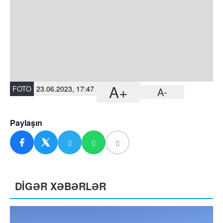
A+
FOTO
23.06.2023, 17:47
A-
Paylaşın
DİGƏR XƏBƏRLƏR