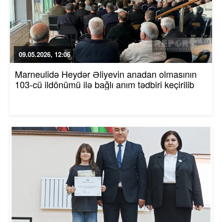
09.05.2026, 12:06
Marneulidə Heydər Əliyevin anadan olmasının
103-cü ildönümü ilə bağlı anım tədbiri keçirilib