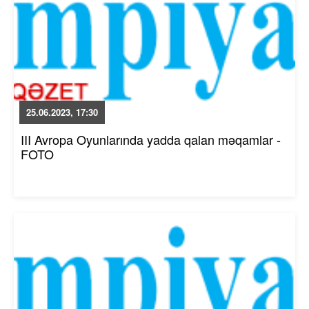
25.06.2023, 17:30
III Avropa Oyunlarında yadda qalan məqamlar -
FOTO