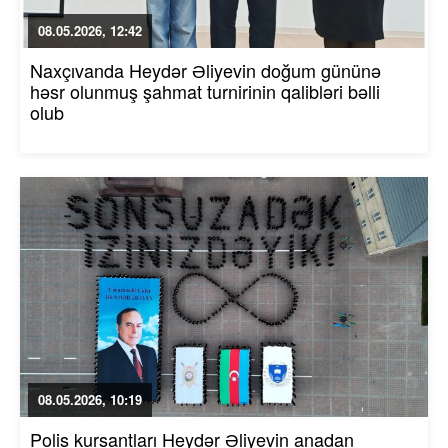
08.05.2026, 12:42
Naxçıvanda Heydər Əliyevin doğum gününə
həsr olunmuş şahmat turnirinin qalibləri bəlli
olub
08.05.2026, 10:19
Polis kursantları Heydər Əliyevin anadan