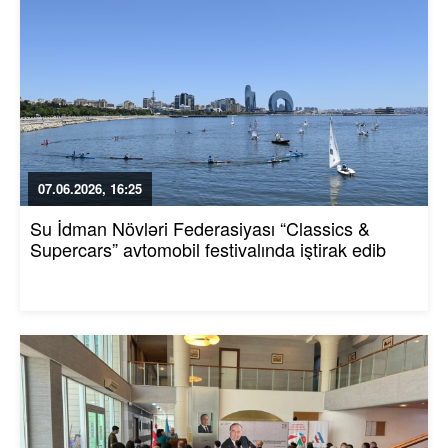
07.06.2026, 16:25
Su İdman Növləri Federasiyası “Classics &
Supercars” avtomobil festivalında iştirak edib