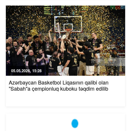
05.05.2026, 15:28
Azərbaycan Basketbol Liqasının qalibi olan
"Sabah"a çempionluq kuboku təqdim edilib