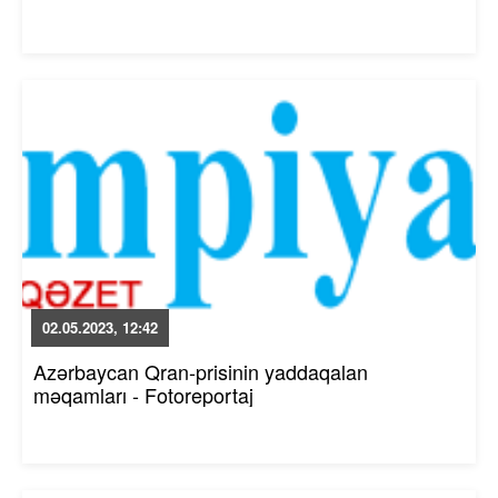
02.05.2023, 12:42
Azərbaycan Qran-prisinin yaddaqalan
məqamları - Fotoreportaj