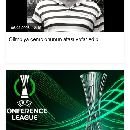
06.08.2026, 12:48
Olimpiya çempionunun atası vəfat edib