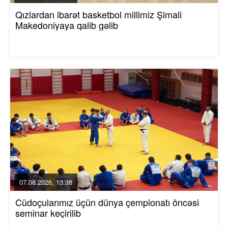
Qızlardan ibarət basketbol millimiz Şimali
Makedoniyaya qalib gəlib
07.08.2026, 13:38
Cüdoçularımız üçün dünya çempionatı öncəsi
seminar keçirilib