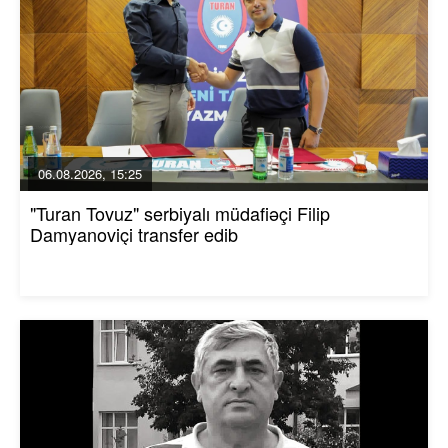
06.08.2026, 15:25
"Turan Tovuz" serbiyalı müdafiəçi Filip
Damyanoviçi transfer edib