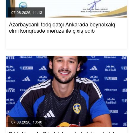
07.08.2026, 11:13
Azərbaycanlı tədqiqatçı Ankarada beynəlxalq
elmi konqresdə məruzə ilə çıxış edib
07.08.2026, 10:40